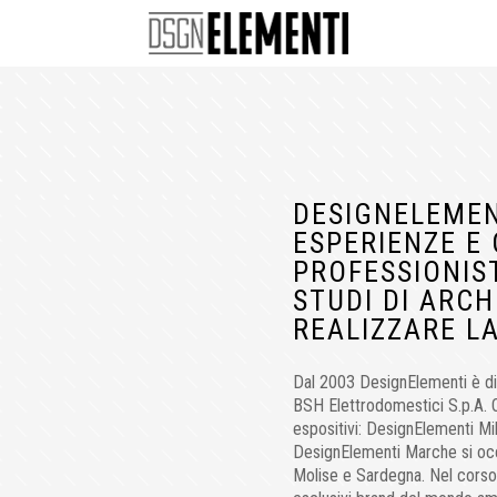
DESIGNELEMEN
ESPERIENZE E
PROFESSIONIS
STUDI DI ARCH
REALIZZARE LA
Dal 2003 DesignElementi è di
BSH Elettrodomestici S.p.A. 
espositivi: DesignElementi Mi
DesignElementi Marche si occ
Molise e Sardegna. Nel corso 