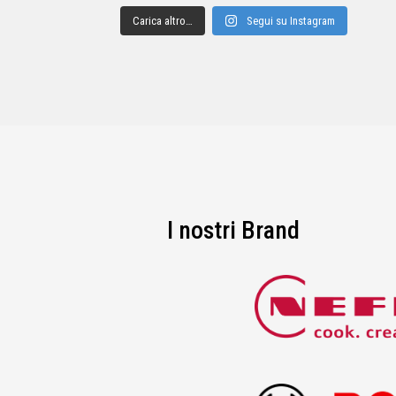
Carica altro…
Segui su Instagram
I nostri Brand