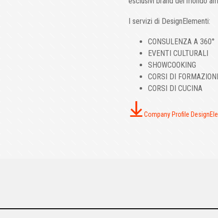
esclusivi brand del mondo am
I servizi di DesignElementi:
CONSULENZA A 360°
EVENTI CULTURALI
SHOWCOOKING
CORSI DI FORMAZION
CORSI DI CUCINA
Company Profile DesignEl