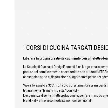
I CORSI DI CUCINA TARGATI DES
Liberare la propria creatività cucinando con gli elettrodo
La Scuola di Cucina di DesignElementi è un luogo creato per met
postazioni completamente accessoriate con prodotti NEFF. Fo
telescopica sono a disposizione di ogni partecipante per sperim
Vivere lo spazio a 360°: non solo corsi tematici e team building
letteralmente “le mani in pasta” con NEFF.
L’esperienza diventa infatti protagonista, per fare in modo che
brand NEFF attraverso modalità non convenzionali.