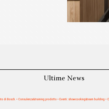
Ultime News
ato di Bosch.
• Consulenza&training prodotto
• Eventi: showcooking&team building
• C