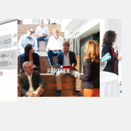
PARTNER
Scopri di più