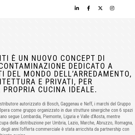
TI È UN NUOVO CONCEPT DI
 CONTAMINAZIONE DEDICATO A
TI DEL MONDO DELL’ARREDAMENTO,
ITETTURA E PRIVATI, PER
 PROPRIA CUCINA IDEALE.
stributore autorizzato di Bosch, Gaggenau e Neff, i marchi del Gruppo
Opera come gruppo organizzato in due strutture sinergiche con 6 spazi
lano segue Lombardia, Piemonte, Liguria e Valle d’Aosta, mentre
upa della distribuzione per Umbria, Lazio, Marche, Abruzzo, Romagna,
degli anni l’offerta commerciale è stata arricchita da partnership con