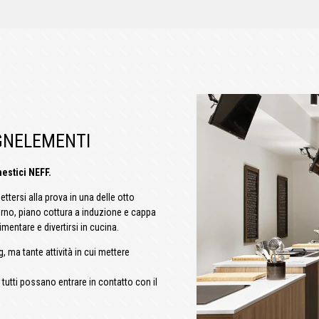
IGNELEMENTI
mestici NEFF.
tersi alla prova in una delle otto
rno, piano cottura a induzione e cappa
entare e divertirsi in cucina.
, ma tante attività in cui mettere
 tutti possano entrare in contatto con il