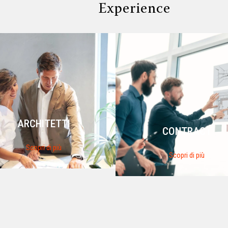
Experience
ARCHITETTI
CONTRACT
Scopri di più
Scopri di più