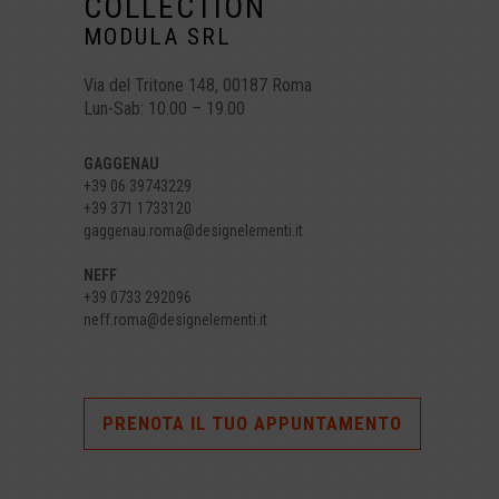
COLLECTION
MODULA SRL
Via del Tritone 148, 00187 Roma
Lun-Sab: 10.00 – 19.00
GAGGENAU
+39 06 39743229
+39 371 1733120
gaggenau.roma@designelementi.it
NEFF
+39 0733 292096
neff.roma@designelementi.it
PRENOTA IL TUO APPUNTAMENTO