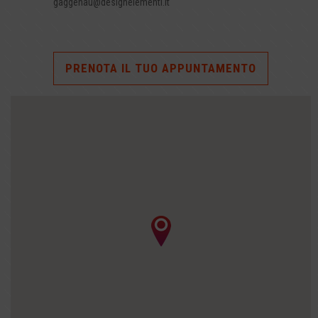
gaggenau@designelementi.it
PRENOTA IL TUO APPUNTAMENTO