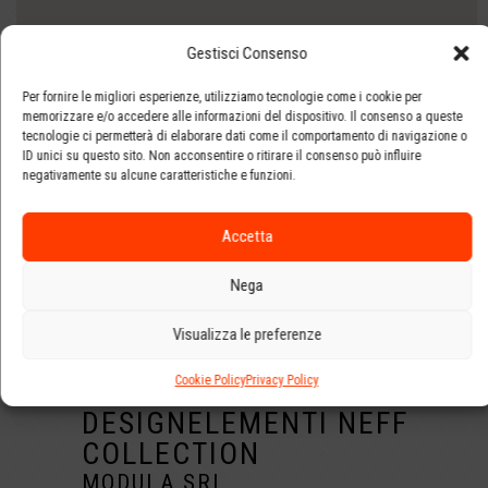
Gestisci Consenso
Per fornire le migliori esperienze, utilizziamo tecnologie come i cookie per
memorizzare e/o accedere alle informazioni del dispositivo. Il consenso a queste
tecnologie ci permetterà di elaborare dati come il comportamento di navigazione o
ID unici su questo sito. Non acconsentire o ritirare il consenso può influire
negativamente su alcune caratteristiche e funzioni.
Accetta
Nega
marche
Visualizza le preferenze
Cookie Policy
Privacy Policy
DESIGNELEMENTI NEFF
COLLECTION
MODULA SRL