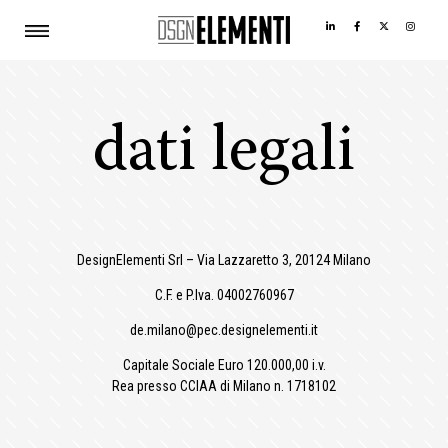
dati legali
DesignElementi Srl – Via Lazzaretto 3, 20124 Milano
C.F. e P.Iva. 04002760967
de.milano@pec.designelementi.it
Capitale Sociale Euro 120.000,00 i.v.
Rea presso CCIAA di Milano n. 1718102