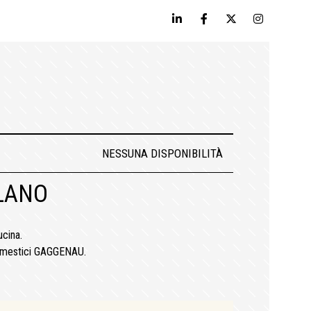
NESSUNA DISPONIBILITÀ
ILANO
ucina.
odomestici GAGGENAU.