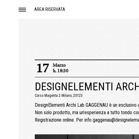
AREA RISERVATA
17
Marzo
h. 18:30
DESIGNELEMENTI ARCH
Corso Magenta 2 Milano, 20123
DesignElementi Archi Lab GAGGENAU è un esclusivo app
Non solo prodotto, ma un’esperienza a tutto tondo c
Registrazione online. Per info gaggenau@designelemen