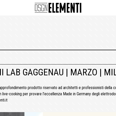
I LAB GAGGENAU | MARZO | M
rofondimento prodotto riservato ad architetti e professionisti della c
on live-cooking per provare l’eccellenza Made in Germany degli elettr
ti.it