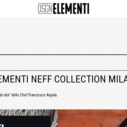
LEMENTI NEFF COLLECTION MIL
di vita” dello Chef Francesco Aquila.