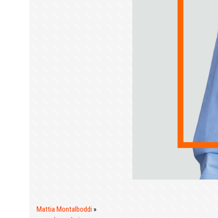
Mattia Montalboddi
»