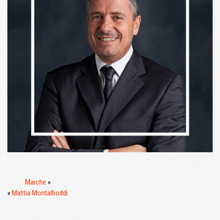
Marche
»
«
Mattia Montalboddi