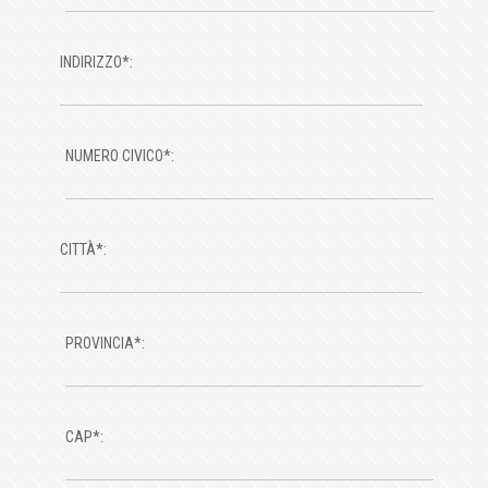
INDIRIZZO*:
NUMERO CIVICO*:
CITTÀ*:
PROVINCIA*:
CAP*: