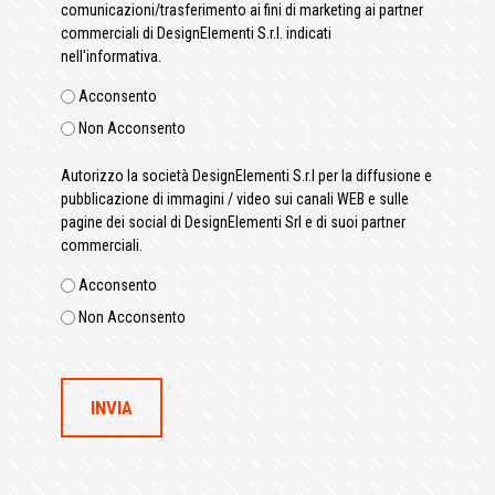
comunicazioni/trasferimento ai fini di marketing ai partner
commerciali di DesignElementi S.r.l. indicati
nell'informativa.
Acconsento
Non Acconsento
Autorizzo la società DesignElementi S.r.l per la diffusione e
pubblicazione di immagini / video sui canali WEB e sulle
pagine dei social di DesignElementi Srl e di suoi partner
commerciali.
Acconsento
Non Acconsento