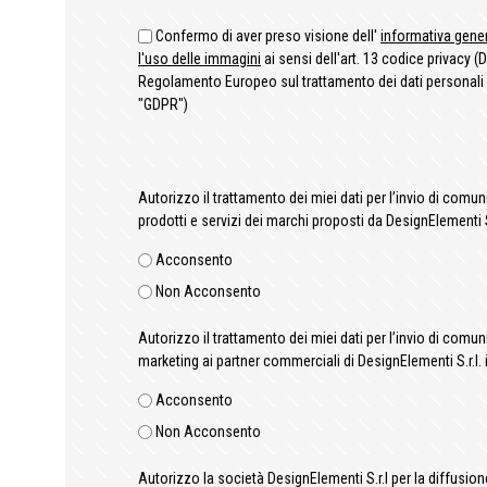
Confermo di aver preso visione dell'
informativa gene
l'uso delle immagini
ai sensi dell'art. 13 codice privacy (D
Regolamento Europeo sul trattamento dei dati persona
"GDPR")
Autorizzo il trattamento dei miei dati per l’invio di comu
prodotti e servizi dei marchi proposti da DesignElementi S.
Acconsento
Non Acconsento
Autorizzo il trattamento dei miei dati per l’invio di comun
marketing ai partner commerciali di DesignElementi S.r.l. i
Acconsento
Non Acconsento
Autorizzo la società DesignElementi S.r.l per la diffusio