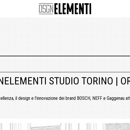
ELEMENTI STUDIO TORINO | OR
ccellenza, il design e l’innovazione dei brand BOSCH, NEFF e Gaggenau at