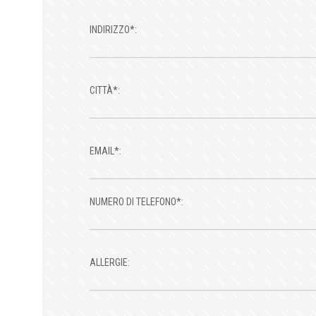
INDIRIZZO*:
CITTÀ*:
EMAIL*:
NUMERO DI TELEFONO*:
ALLERGIE: