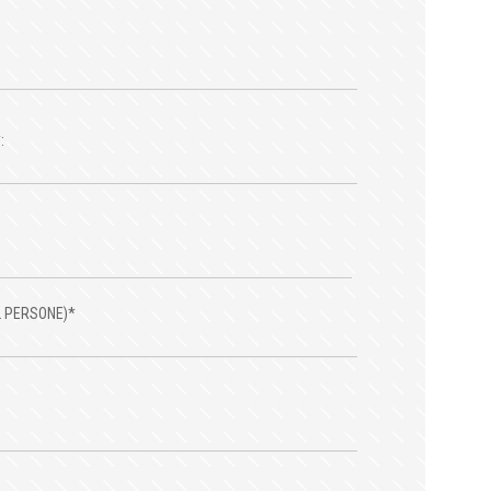
:
2 PERSONE)*