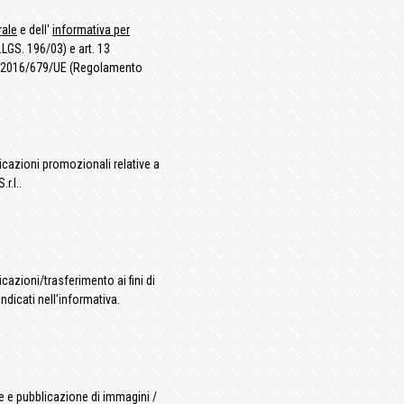
rale
e dell'
informativa per
.LGS. 196/03) e art. 13
li 2016/679/UE (Regolamento
nicazioni promozionali relative a
r.l..
icazioni/trasferimento ai fini di
ndicati nell'informativa.
ne e pubblicazione di immagini /