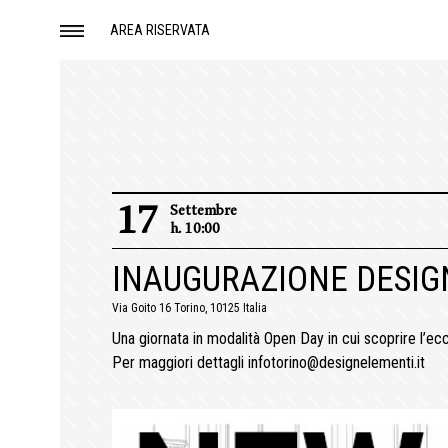
AREA RISERVATA
17
Settembre
h. 10:00
INAUGURAZIONE DESIGN
Via Goito 16 Torino, 10125 Italia
Una giornata in modalità Open Day in cui scoprire l’e
Per maggiori dettagli infotorino@designelementi.it