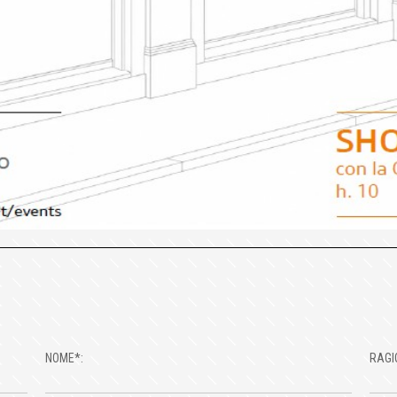
NOME*:
RAGI